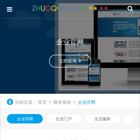
企业官网
立即咨询
当前位置：
首页
服务案例
企业官网
企业官网
行业门户
生活服务
电