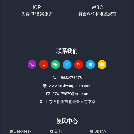
ICP
W3C
免费ICP备案服务
符合W3C标准及规范
联系我们
支
扫
18653973178
www.linyiwangzhan.com
874178879@qq.com
山东省临沂市北城新区南京路
便民中心
Deepseek
豆包
OpenAI