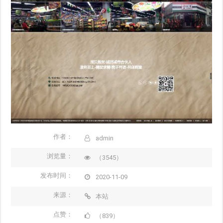
作者：
admin
浏览量：
（3545）
发布时间：
2020-11-09
来源：
本站
点赞：
（839）