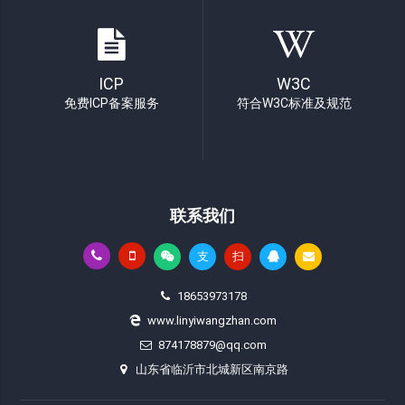
ICP
W3C
免费ICP备案服务
符合W3C标准及规范
联系我们
支
扫
18653973178
www.linyiwangzhan.com
874178879@qq.com
山东省临沂市北城新区南京路