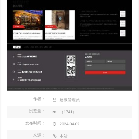
作者：
超级管理员
浏览量：
（1741）
发布时间：
2024-04-02
来源：
本站