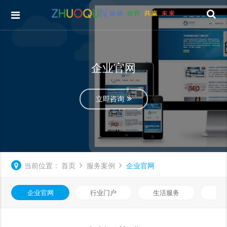
企业官网
立即咨询
当前位置：
首页
服务案例
企业官网
企业官网
行业门户
生活服务
电