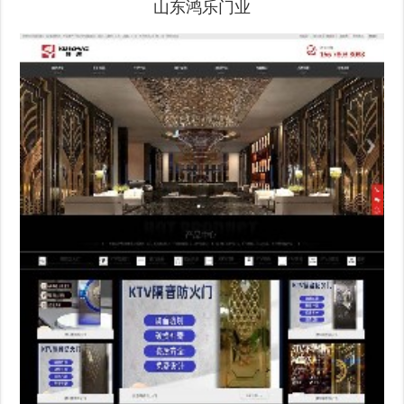
山东鸿乐门业