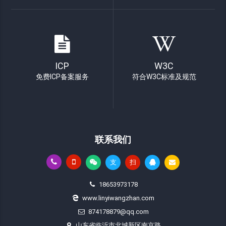
ICP
W3C
免费ICP备案服务
符合W3C标准及规范
联系我们
支
扫
18653973178
www.linyiwangzhan.com
874178879@qq.com
山东省临沂市北城新区南京路