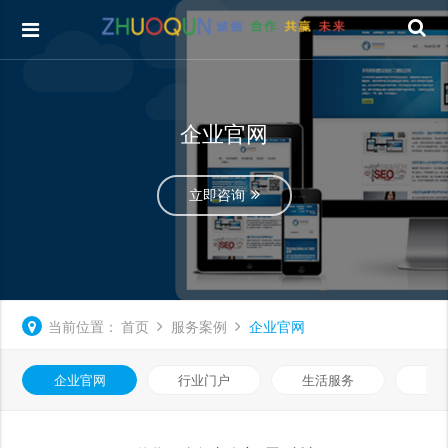
企业官网
立即咨询
当前位置：
首页
服务案例
企业官网
企业官网
行业门户
生活服务
电