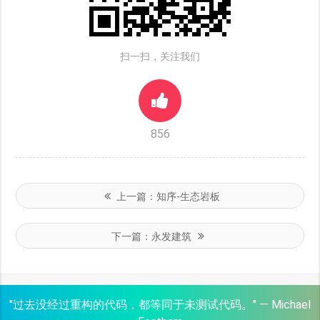
扫一扫，关注我们
856
上一篇：
知序-生态岩板
下一篇：
永发建筑
"过去没经过重构的代码，都等同于未测试代码。" — Michael