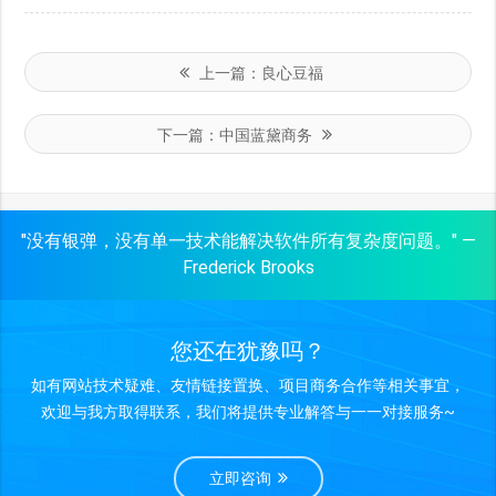
上一篇：
良心豆福
下一篇：
中国蓝黛商务
"没有银弹，没有单一技术能解决软件所有复杂度问题。" —
Frederick Brooks
您还在犹豫吗？
如有网站技术疑难、友情链接置换、项目商务合作等相关事宜，
欢迎与我方取得联系，我们将提供专业解答与一一对接服务~
立即咨询