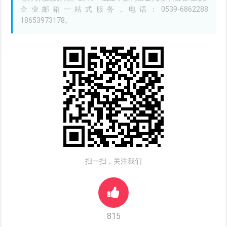
企业邮箱一站式服务，电话：0539-6862288
18653973178。
扫一扫，关注我们
815