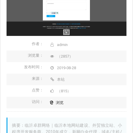
作者：
admin
浏览量：
（2857）
发布时间：
2019-08-28
来源：
本站
点赞：
（815）
访问：
浏览
摘要：临沂卓群网络｜临沂本地网站建设、外贸独立站、小
程序开发服务商。2010年成立，新网白金代理，域名/主机/