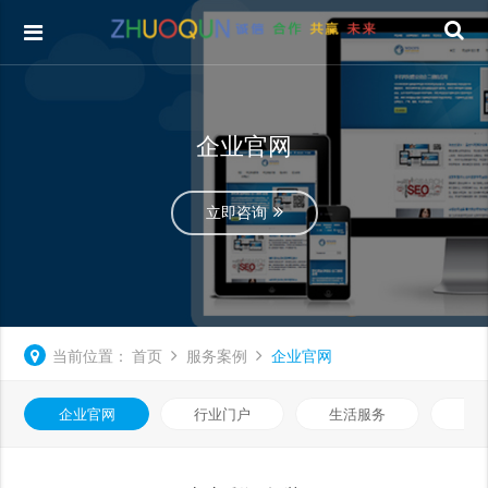
企业官网
立即咨询
当前位置：
首页
服务案例
企业官网
企业官网
行业门户
生活服务
电