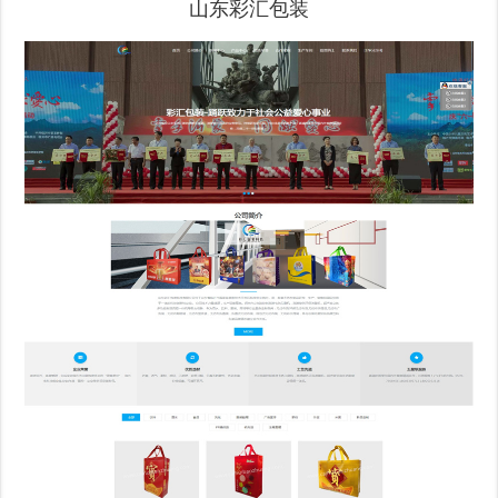
山东彩汇包装