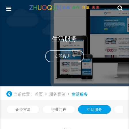
生活服务
立即咨询
当前位置：
首页
服务案例
生活服务
企业官网
行业门户
生活服务
电