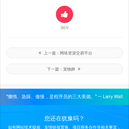
869
上一篇：
网络资源交易平台
下一篇：
宠物葬
"懒惰、急躁、傲慢，是程序员的三大美德。" — Larry Wall
您还在犹豫吗？
如有网站技术疑难、友情链接置换、项目商务合作等相关事宜，