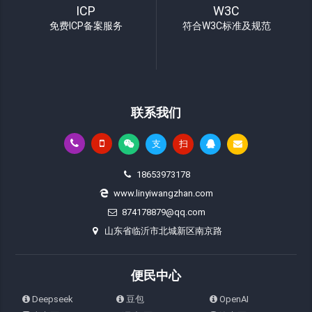
ICP
W3C
免费ICP备案服务
符合W3C标准及规范
联系我们
支
扫
18653973178
www.linyiwangzhan.com
874178879@qq.com
山东省临沂市北城新区南京路
便民中心
Deepseek
豆包
OpenAI