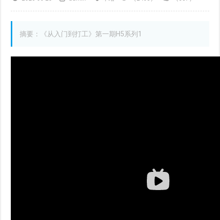
摘要：《从入门到打工》第一期H5系列1