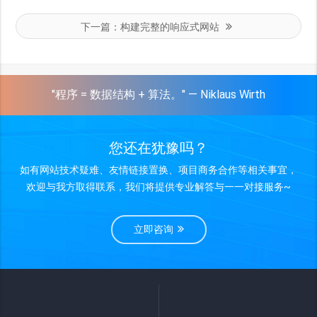
下一篇：
构建完整的响应式网站
"程序 = 数据结构 + 算法。" — Niklaus Wirth
您还在犹豫吗？
如有网站技术疑难、友情链接置换、项目商务合作等相关事宜，
欢迎与我方取得联系，我们将提供专业解答与一一对接服务~
立即咨询