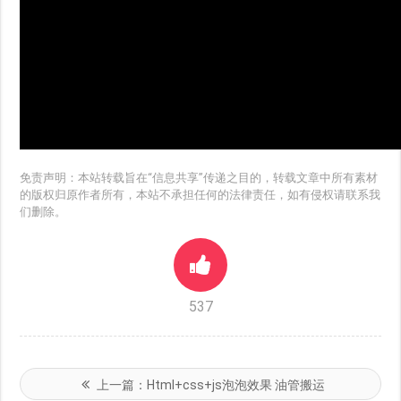
免责声明：本站转载旨在“信息共享”传递之目的，转载文章中所有素材
的版权归原作者所有，本站不承担任何的法律责任，如有侵权请联系我
们删除。
537
上一篇：
Html+css+js泡泡效果 油管搬运