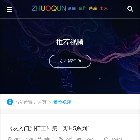
推荐视频
立即咨询
当前位置：
首页
推荐视频
《从入门到打工》第一期H5系列1
2020-06-28
admin
本站
（2468）
（537）