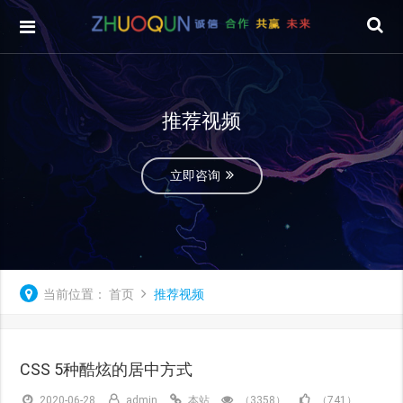
推荐视频
立即咨询
当前位置：
首页
推荐视频
CSS 5种酷炫的居中方式
2020-06-28
admin
本站
（3358）
（741）