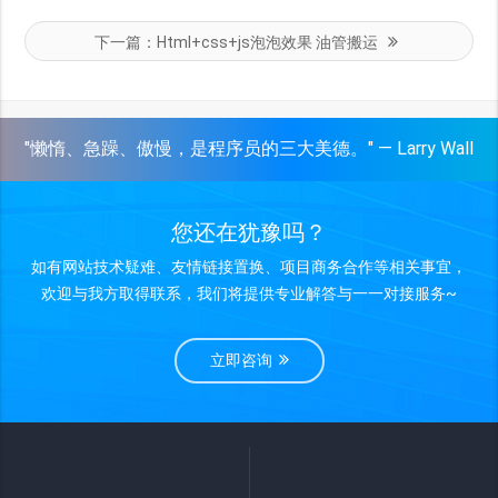
下一篇：
Html+css+js泡泡效果 油管搬运
"懒惰、急躁、傲慢，是程序员的三大美德。" — Larry Wall
您还在犹豫吗？
如有网站技术疑难、友情链接置换、项目商务合作等相关事宜，
欢迎与我方取得联系，我们将提供专业解答与一一对接服务~
立即咨询