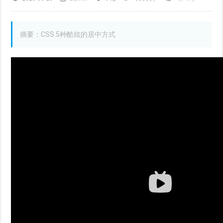
摘要：CSS 5种酷炫的居中方式