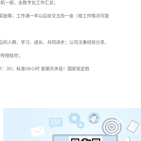
机一部，全数字化工作汇总；
奖励等；工作满一年以后给交五险一金（视工作情况可提
后的人群，学习、成长、共同进步；公司注重经验分享，
巧传授给你；
17：30；标准08小时 星期天休息！国家规定假