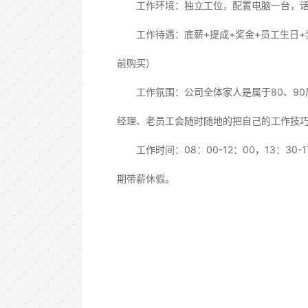
工作环境：独立工位，配置电脑一台，话
工作待遇：底薪+提成+奖金+员工生日+
前购买）
工作氛围：公司全体家人是属于80、90
经理、老员工会随时随地的把自己的工作技
工作时间：08：00-12：00，13：30-
期带薪休假。