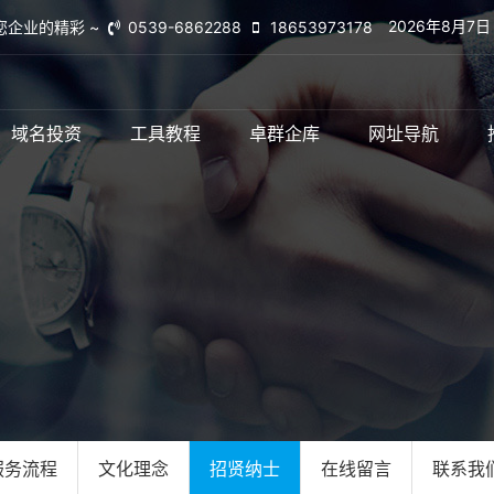
2026年8月7
您企业的精彩 ~
0539-6862288
18653973178
域名投资
工具教程
卓群企库
网址导航
服务流程
文化理念
招贤纳士
在线留言
联系我