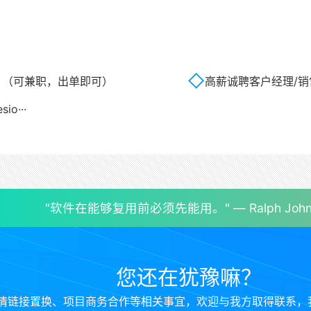
名 （可兼职，出单即可）
高薪诚聘客户经理/销
io···
"软件在能够复用前必须先能用。" — Ralph John
您还在犹豫嘛？
情链接置换、项目商务合作等相关事宜，欢迎与我方取得联系，