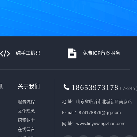
纯手工编码
免费ICP备案服务
讯
关于我们
18653973178
( 7*24h 
地 址：山东省临沂市北城新区南京路
服务流程
文化理念
E-mail：874178879@qq.com
招贤纳士
网 址：
www.linyiwangzhan.com
在线留言