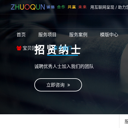
用互联网呈现 / 助力
首页
服务项目
服务案例
模版中心
招贤纳士
宝贝回家
关于我们
诚聘优秀人士加入我们的团队
立即咨询