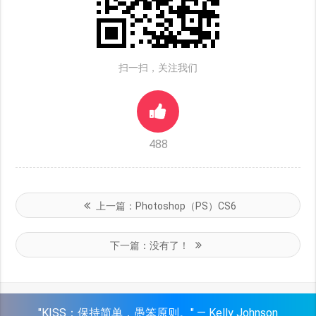
扫一扫，关注我们
488
上一篇：
Photoshop（PS）CS6
下一篇：
没有了！
"KISS：保持简单，愚笨原则。" — Kelly Johnson