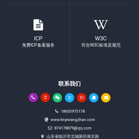
ICP
W3C
免费ICP备案服务
符合W3C标准及规范
联系我们
支
扫
18653973178
www.linyiwangzhan.com
874178879@qq.com
山东省临沂市北城新区南京路