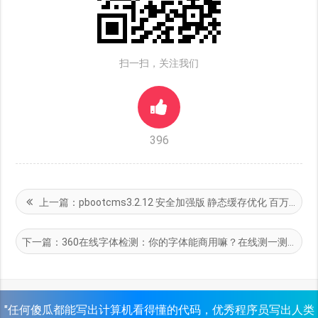
扫一扫，关注我们
396
上一篇：
pbootcms3.2.12 安全加强版 静态缓存优化 百万数据不卡 修复BUG 免费下载 好模板网提供
下一篇：
360在线字体检测：你的字体能商用嘛？在线测一测吧
"任何傻瓜都能写出计算机看得懂的代码，优秀程序员写出人类