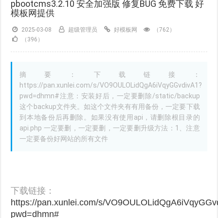
pbootcms3.2.10 安全加强版 修复BUG 免费下载 好
模板网提供
2025-03-08
超级管理员
好模板网
（762）
（396）
摘要：下载链接：
https://pan.xunlei.com/s/VO9OULOLidQgA6iVqyGGvdivA1?
pwd=dhmn#注意：安装好后，一定要删除/static/backup
这个backup文件夹。如这个文件夹有有用备份，一定要下载
到本地备份后再删除。如果没有使用api，请删除根目录的
api.php 一定要删，一定要删，一定要删升级方法：1、注意
一定要备份好网站的所有文件
下载链接：
https://pan.xunlei.com/s/VO9OULOLidQgA6iVqyGGv
pwd=dhmn#