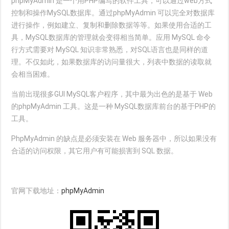
phpMyAdmin 是一个用PHP编写的软件工具，可以通过web方式
控制和操作MySQL数据库。通过phpMyAdmin 可以完全对数据库
进行操作，例如建立、复制和删除数据等等。如果使用合适的工
具，MySQL数据库的管理就会变得相当简单。应用 MySQL 命令
行方式需要对 MySQL 知识非常熟悉，对SQL语言也是同样的道
理。不仅如此，如果数据库的访问量很大，列表中数据的读取就
会相当困难。
当前出现很多GUI MySQL客户程序，其中最为出色的是基于 Web
的phpMyAdmin 工具。这是一种 MySQL数据库前台的基于PHP的
工具。
PhpMyAdmin 的缺点是必须安装在 Web 服务器中，所以如果没有
合适的访问权限，其它用户有可能损害到 SQL 数据。
官网下载地址：
phpMyAdmin