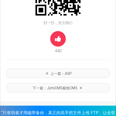
扫一扫，关注我们
440
上一篇：
ASP
下一篇：
JizhiCMS极致CMS
“只有弱者才用磁带备份，真正的高手把文件上传 FTP，让全世