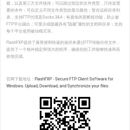
载，以及第三方文件续传；可以跳过指定的文件类型，只传送需
要的本件；可自定义不同文件类型的显示颜色；暂存远程目录列
表，支持FTP代理及Socks 3&4；有避免闲置断线功能，防止被
FTP平台踢出；可显示或隐藏具有“隐藏”属性的文档和目录；支持
每个平台使用被动模式等。
FlashFXP提供了最简便和快速的途径来通过FTP传输任何文件，
提供了一个格外稳定和强大的程序，确保你的工作能够快速和高
效地完成。
官网下载地址：
FlashFXP - Secure FTP Client Software for
Windows. Upload, Download, and Synchronize your files.