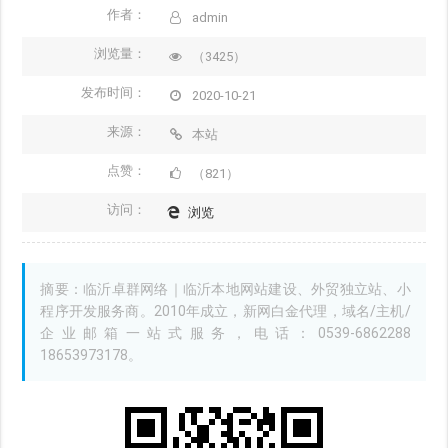
作者：
admin
浏览量：
（3425）
发布时间：
2020-10-21
来源：
本站
点赞：
（821）
访问：
浏览
摘要：临沂卓群网络｜临沂本地网站建设、外贸独立站、小
程序开发服务商。2010年成立，新网白金代理，域名/主机/
企业邮箱一站式服务，电话：0539-6862288
18653973178。