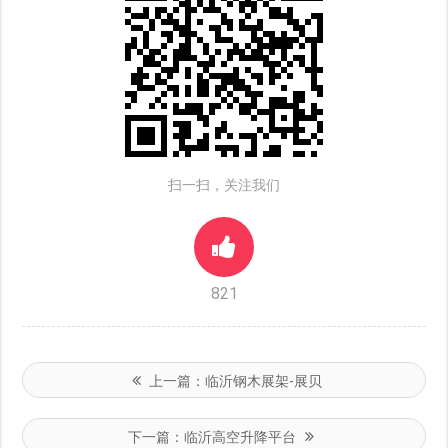
扫一扫，关注我们
821
上一篇：
临沂钢木展架-展贝
下一篇：
临沂高空升降平台