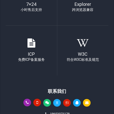
7×24
Explorer
小时售后支持
跨浏览器兼容
ICP
W3C
免费ICP备案服务
符合W3C标准及规范
联系我们
支
扫
18653973178