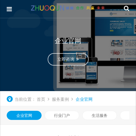
企业官网
立即咨询
当前位置：
首页
服务案例
企业官网
企业官网
行业门户
生活服务
电